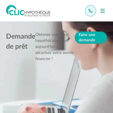
Obtenez votre prêt
Faire une
Demande
demande
hypothécaire privé
de prêt
aujourd'hui et
sécurisez votre avenir
financier !