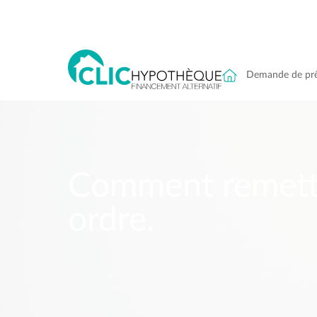
Demande de pr
Comment remettr
ordre.