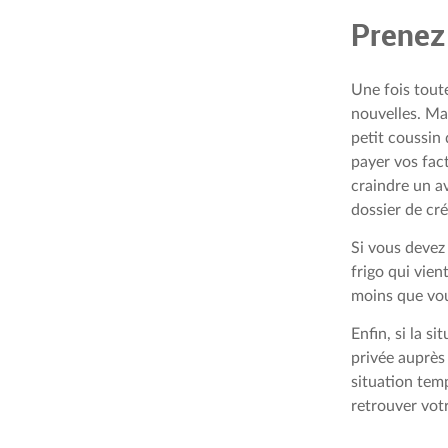
Prenez 
Une fois toute
nouvelles. Ma
petit coussin
payer vos fac
craindre un av
dossier de cré
Si vous devez
frigo qui vien
moins que vou
Enfin, si la s
privée auprès
situation tem
retrouver votr