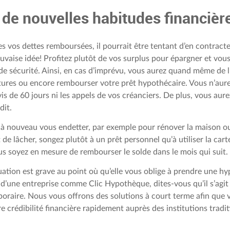
de nouvelles habitudes financièr
s vos dettes remboursées, il pourrait être tentant d’en contract
uvaise idée! Profitez plutôt de vos surplus pour épargner et vou
 de sécurité. Ainsi, en cas d’imprévu, vous aurez quand même de 
tures ou encore rembourser votre prêt hypothécaire. Vous n’aure
is de 60 jours ni les appels de vos créanciers. De plus, vous aure
dit.
 à nouveau vous endetter, par exemple pour rénover la maison o
t de lâcher, songez plutôt à un prêt personnel qu’à utiliser la cart
s soyez en mesure de rembourser le solde dans le mois qui suit.
ituation est grave au point où qu’elle vous oblige à prendre une 
 d’une entreprise comme Clic Hypothèque, dites-vous qu’il s’agit
poraire. Nous vous offrons des solutions à court terme afin que 
e crédibilité financière rapidement auprès des institutions tradit