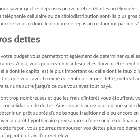
pour savoir quelles dépenses peuvent être réduites ou éliminées.
e téléphonie cellulaire ou de câblodistribution sont-ils plus gros
ourriez-vous réduire le nombre de repas au restaurant par mois?
vos dettes
t votre budget vous permettront également de déterminer quelles
tantes. Ainsi, vous pourrez choisir lesquelles doivent être remb
celle dont le capital est le plus important ou celle dont le taux d’i
 fois que vous avez terminé de rembourser une dette, mettez l’a
e sur une autre jusqu’à ce que vous ayez tout payé.
 sont trop nombreuses et que les frais d’intérêt vous étouffent, 
e consolidation de dettes. Ainsi, vous n’aurez plus qu’une seule d
btenir un prêt auprès d’une banque traditionnelle ou encore en
avec un prêt hypothécaire privé auprès d’une société de financ
e cette façon, vous pourrez rembourser vos dettes plus rapidemen
d’argent en frais d’intérêt élevé.