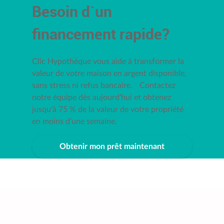
Besoin d`un
financement rapide?
Clic Hypothèque vous aide à transformer la
valeur de votre maison en argent disponible,
sans stress ni refus bancaire. Contactez
notre équipe dès aujourd’hui et obtenez
jusqu’à 75 % de la valeur de votre propriété
en moins d’une semaine.
Obtenir mon prêt maintenant