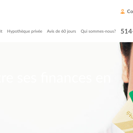
Co
514
êt
Hypothèque privée
Avis de 60 jours
Qui sommes-nous?
e ses finances en