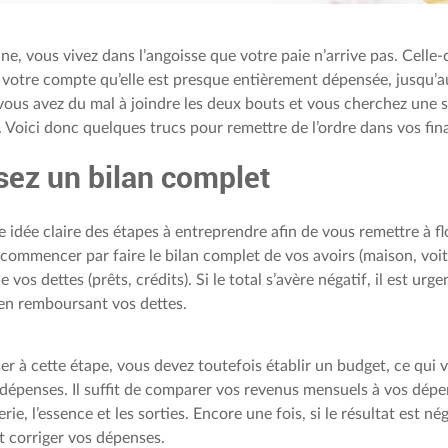
, vous vivez dans l’angoisse que votre paie n’arrive pas. Celle-c
votre compte qu’elle est presque entièrement dépensée, jusqu’au
ous avez du mal à joindre les deux bouts et vous cherchez une 
. Voici donc quelques trucs pour remettre de l’ordre dans vos fin
sez un bilan complet
 idée claire des étapes à entreprendre afin de vous remettre à flot
 commencer par faire le bilan complet de vos avoirs (maison, voit
e vos dettes (prêts, crédits). Si le total s’avère négatif, il est urg
 en remboursant vos dettes.
r à cette étape, vous devez toutefois établir un budget, ce qui 
s dépenses. Il suffit de comparer vos revenus mensuels à vos dépe
rie, l’essence et les sorties. Encore une fois, si le résultat est nég
ut corriger vos dépenses.