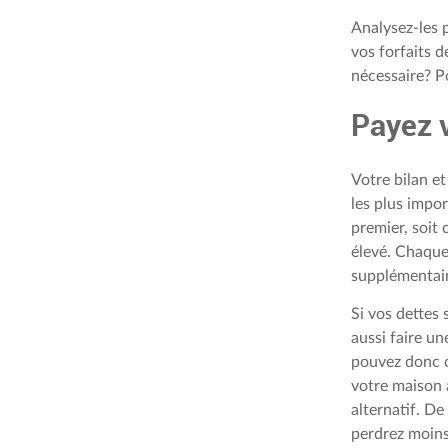
Analysez-les 
vos forfaits d
nécessaire? P
Payez 
Votre bilan e
les plus impor
premier, soit 
élevé. Chaque
supplémentair
Si vos dettes
aussi faire un
pouvez donc o
votre maison 
alternatif. D
perdrez moins 